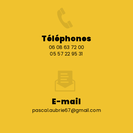
Téléphones
06 08 63 72 00
05 57 22 95 31
E-mail
pascal.aubrie67@gmail.com