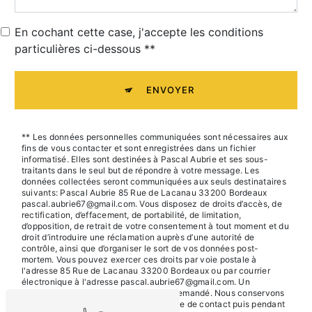
En cochant cette case, j'accepte les conditions
particulières ci-dessous **
ENVOYER
** Les données personnelles communiquées sont nécessaires aux
fins de vous contacter et sont enregistrées dans un fichier
informatisé. Elles sont destinées à Pascal Aubrie et ses sous-
traitants dans le seul but de répondre à votre message. Les
données collectées seront communiquées aux seuls destinataires
suivants: Pascal Aubrie 85 Rue de Lacanau 33200 Bordeaux
pascal.aubrie67@gmail.com. Vous disposez de droits d’accès, de
rectification, d’effacement, de portabilité, de limitation,
d’opposition, de retrait de votre consentement à tout moment et du
droit d’introduire une réclamation auprès d’une autorité de
contrôle, ainsi que d’organiser le sort de vos données post-
mortem. Vous pouvez exercer ces droits par voie postale à
l'adresse 85 Rue de Lacanau 33200 Bordeaux ou par courrier
électronique à l'adresse pascal.aubrie67@gmail.com. Un
justificatif d'identité pourra vous être demandé. Nous conservons
vos données pendant la période de prise de contact puis pendant